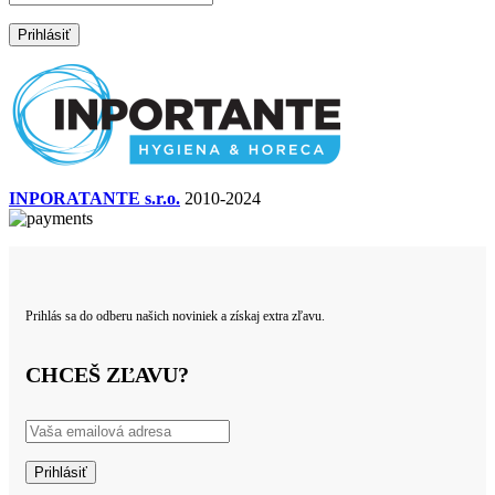
INPORATANTE s.r.o.
2010-2024
Prihlás sa do odberu našich noviniek a získaj extra zľavu.
CHCEŠ ZĽAVU?