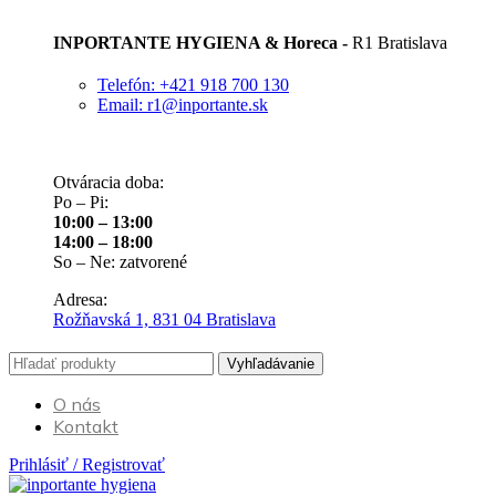
INPORTANTE HYGIENA & Horeca -
R1 Bratislava
Telefón: +421 918 700 130
Email: r1@inportante.sk
Otváracia doba:
Po – Pi:
10:00 – 13:00
14:00 – 18:00
So – Ne: zatvorené
Adresa:
Rožňavská 1, 831 04 Bratislava
Vyhľadávanie
O nás
Kontakt
Prihlásiť / Registrovať