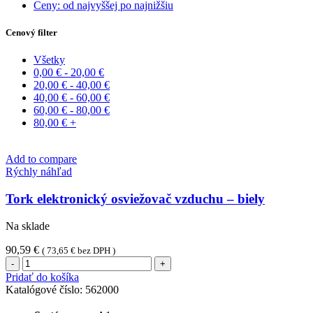
Ceny: od najvyššej po najnižšiu
Cenový filter
Všetky
0,00
€
-
20,00
€
20,00
€
-
40,00
€
40,00
€
-
60,00
€
60,00
€
-
80,00
€
80,00
€
+
Add to compare
Rýchly náhľad
Tork elektronický osviežovač vzduchu – biely
Na sklade
90,59
€
(
73,65
€
bez DPH )
množstvo
Tork
Pridať do košíka
elektronický
Katalógové číslo:
562000
osviežovač
vzduchu