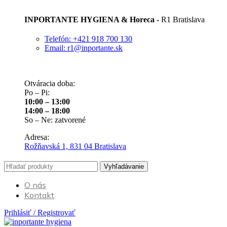
INPORTANTE HYGIENA & Horeca -
R1 Bratislava
Telefón: +421 918 700 130
Email: r1@inportante.sk
Otváracia doba:
Po – Pi:
10:00 – 13:00
14:00 – 18:00
So – Ne: zatvorené
Adresa:
Rožňavská 1, 831 04 Bratislava
Vyhľadávanie
O nás
Kontakt
Prihlásiť / Registrovať