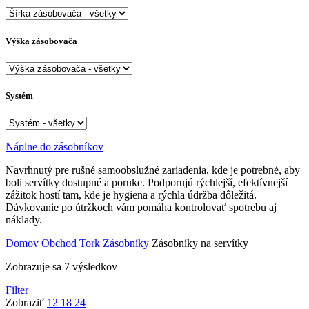
Výška zásobovača
Systém
Náplne do zásobníkov
Navrhnutý pre rušné samoobslužné zariadenia, kde je potrebné, aby
boli servítky dostupné a poruke. Podporujú rýchlejší, efektívnejší
zážitok hostí tam, kde je hygiena a rýchla údržba dôležitá.
Dávkovanie po útržkoch vám pomáha kontrolovať spotrebu aj
náklady.
Domov
Obchod
Tork
Zásobníky
Zásobníky na servítky
Zobrazuje sa 7 výsledkov
Filter
Zobraziť
12
18
24