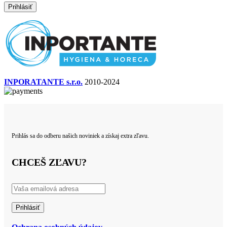
INPORATANTE s.r.o.
2010-2024
Prihlás sa do odberu našich noviniek a získaj extra zľavu.
CHCEŠ ZĽAVU?