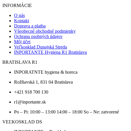
INFORMÁCIE
O nás
Kontakt
Doprava a platba
Všeobecné obchodné podmienky
Ochrana osobných údajov
Môj účet
Veľkosklad Dunajská Streda
INPORTANTE Hygiena R1 Bratislava
BRATISLAVA R1
INPORATNTE hygiena & horeca
Rožňavská 1, 831 04 Bratislava
+421 918 700 130
r1@inportante.sk
Po – Pi: 10:00 – 13:00 14:00 – 18:00 So – Ne: zatvorené
VEĽKOSKLAD DS