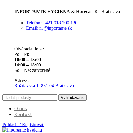
INPORTANTE HYGIENA & Horeca -
R1 Bratislava
Telefón: +421 918 700 130
Email: r1@inportante.sk
Otváracia doba:
Po – Pi:
10:00 – 13:00
14:00 – 18:00
So – Ne: zatvorené
Adresa:
Rožňavská 1, 831 04 Bratislava
Vyhľadávanie
O nás
Kontakt
Prihlásiť / Registrovať