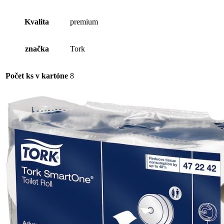
Lotion
Kvalita
premium
značka
Tork
Počet ks v kartóne
8