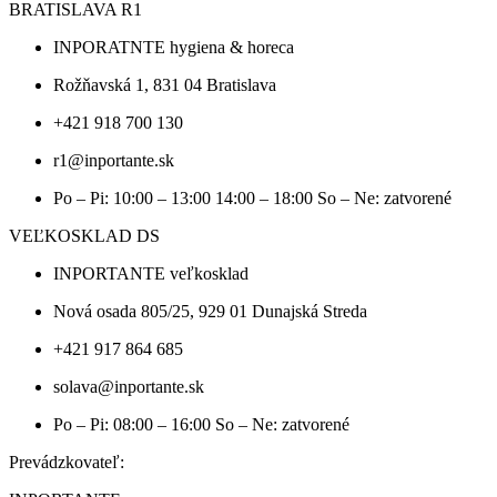
BRATISLAVA R1
INPORATNTE hygiena & horeca
Rožňavská 1, 831 04 Bratislava
+421 918 700 130
r1@inportante.sk
Po – Pi: 10:00 – 13:00 14:00 – 18:00 So – Ne: zatvorené
VEĽKOSKLAD DS
INPORTANTE veľkosklad
Nová osada 805/25, 929 01 Dunajská Streda
+421 917 864 685
solava@inportante.sk
Po – Pi: 08:00 – 16:00 So – Ne: zatvorené
Prevádzkovateľ: