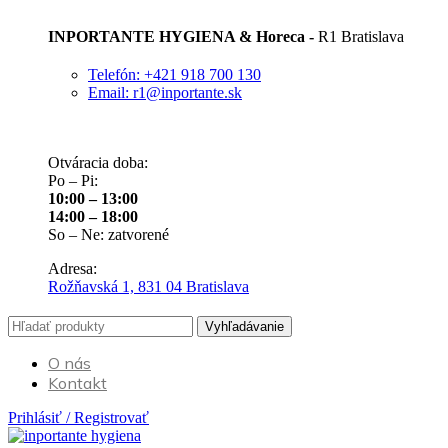
INPORTANTE HYGIENA & Horeca -
R1 Bratislava
Telefón: +421 918 700 130
Email: r1@inportante.sk
Otváracia doba:
Po – Pi:
10:00 – 13:00
14:00 – 18:00
So – Ne: zatvorené
Adresa:
Rožňavská 1, 831 04 Bratislava
Vyhľadávanie
O nás
Kontakt
Prihlásiť / Registrovať