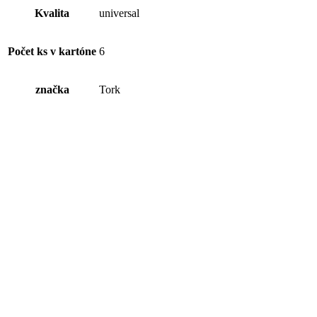
Kvalita
universal
Počet ks v kartóne
6
značka
Tork