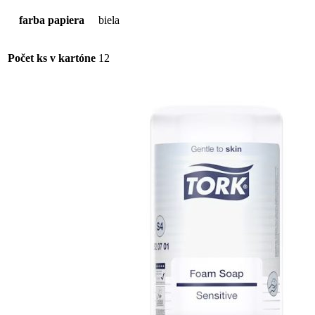
farba papiera
biela
Počet ks v kartóne
12