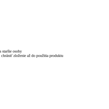
a staršie osoby
chrániť zloženie až do použitia produktu