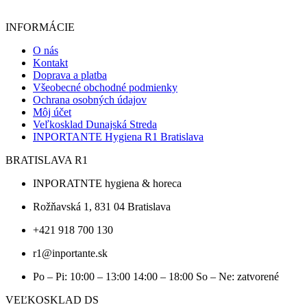
INFORMÁCIE
O nás
Kontakt
Doprava a platba
Všeobecné obchodné podmienky
Ochrana osobných údajov
Môj účet
Veľkosklad Dunajská Streda
INPORTANTE Hygiena R1 Bratislava
BRATISLAVA R1
INPORATNTE hygiena & horeca
Rožňavská 1, 831 04 Bratislava
+421 918 700 130
r1@inportante.sk
Po – Pi: 10:00 – 13:00 14:00 – 18:00 So – Ne: zatvorené
VEĽKOSKLAD DS