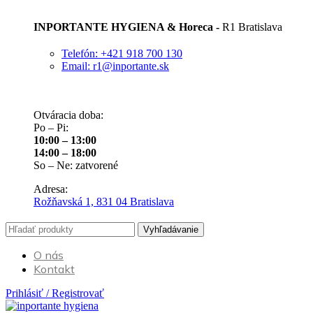
INPORTANTE HYGIENA & Horeca -
R1 Bratislava
Telefón: +421 918 700 130
Email: r1@inportante.sk
Otváracia doba:
Po – Pi:
10:00 – 13:00
14:00 – 18:00
So – Ne: zatvorené
Adresa:
Rožňavská 1, 831 04 Bratislava
Vyhľadávanie
O nás
Kontakt
Prihlásiť / Registrovať