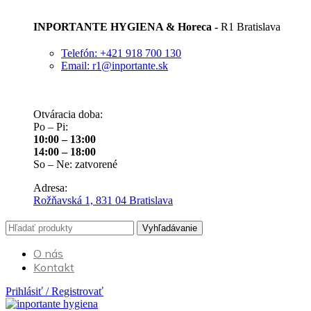
INPORTANTE HYGIENA & Horeca -
R1 Bratislava
Telefón: +421 918 700 130
Email: r1@inportante.sk
Otváracia doba:
Po – Pi:
10:00 – 13:00
14:00 – 18:00
So – Ne: zatvorené
Adresa:
Rožňavská 1, 831 04 Bratislava
Vyhľadávanie
O nás
Kontakt
Prihlásiť / Registrovať