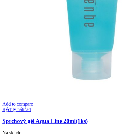
Add to compare
Rýchly náhľad
Sprchový gél Aqua Line 20ml(1ks)
Na sklade