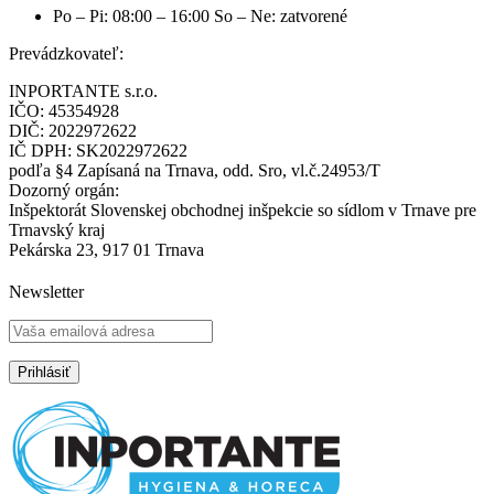
Po – Pi: 08:00 – 16:00 So – Ne: zatvorené
Prevádzkovateľ:
INPORTANTE s.r.o.
IČO: 45354928
DIČ: 2022972622
IČ DPH: SK2022972622
podľa §4 Zapísaná na Trnava, odd. Sro, vl.č.24953/T
Dozorný orgán:
Inšpektorát Slovenskej obchodnej inšpekcie so sídlom v Trnave pre
Trnavský kraj
Pekárska 23, 917 01 Trnava
Newsletter