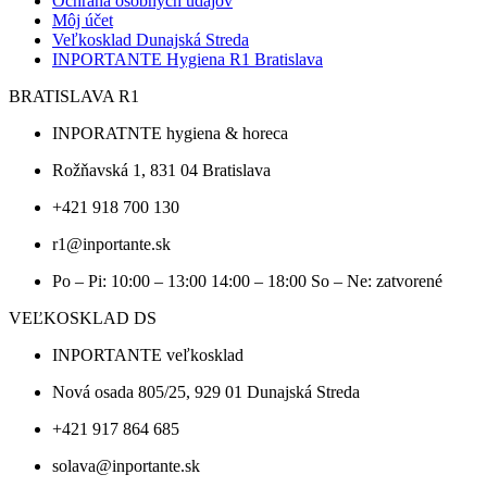
Ochrana osobných údajov
Môj účet
Veľkosklad Dunajská Streda
INPORTANTE Hygiena R1 Bratislava
BRATISLAVA R1
INPORATNTE hygiena & horeca
Rožňavská 1, 831 04 Bratislava
+421 918 700 130
r1@inportante.sk
Po – Pi: 10:00 – 13:00 14:00 – 18:00 So – Ne: zatvorené
VEĽKOSKLAD DS
INPORTANTE veľkosklad
Nová osada 805/25, 929 01 Dunajská Streda
+421 917 864 685
solava@inportante.sk