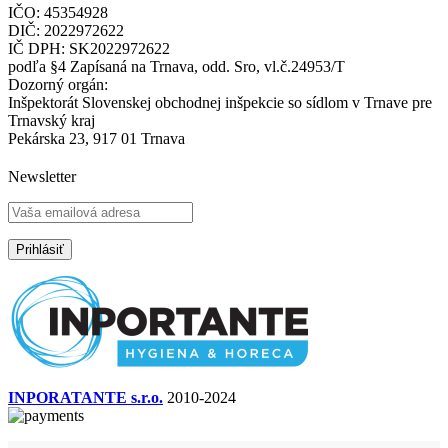
IČO: 45354928
DIČ: 2022972622
IČ DPH: SK2022972622
podľa §4 Zapísaná na Trnava, odd. Sro, vl.č.24953/T
Dozorný orgán:
Inšpektorát Slovenskej obchodnej inšpekcie so sídlom v Trnave pre
Trnavský kraj
Pekárska 23, 917 01 Trnava
Newsletter
INPORATANTE s.r.o.
2010-2024