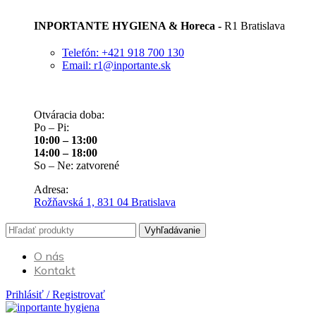
INPORTANTE HYGIENA & Horeca -
R1 Bratislava
Telefón: +421 918 700 130
Email: r1@inportante.sk
Otváracia doba:
Po – Pi:
10:00 – 13:00
14:00 – 18:00
So – Ne: zatvorené
Adresa:
Rožňavská 1, 831 04 Bratislava
Vyhľadávanie
O nás
Kontakt
Prihlásiť / Registrovať