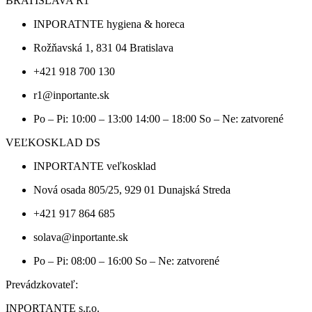
BRATISLAVA R1
INPORATNTE hygiena & horeca
Rožňavská 1, 831 04 Bratislava
+421 918 700 130
r1@inportante.sk
Po – Pi: 10:00 – 13:00 14:00 – 18:00 So – Ne: zatvorené
VEĽKOSKLAD DS
INPORTANTE veľkosklad
Nová osada 805/25, 929 01 Dunajská Streda
+421 917 864 685
solava@inportante.sk
Po – Pi: 08:00 – 16:00 So – Ne: zatvorené
Prevádzkovateľ:
INPORTANTE s.r.o.