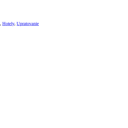
,
Hotely
,
Upratovanie