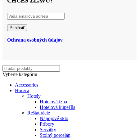
CHCEŠ ZĽAVU?
Ochrana osobných údajov
Vyberte kategóriu
Accessories
Horeca
Hotely
Hotelová izba
Hotelová kúpeľňa
Reštaurácie
Nápojové sklo
Príbory
Servítky
Stolný porcelán