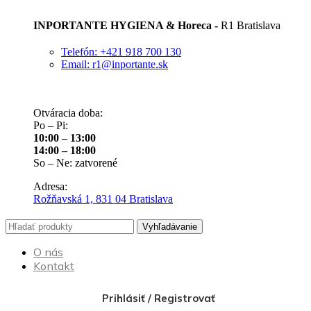
INPORTANTE HYGIENA & Horeca -
R1 Bratislava
Telefón: +421 918 700 130
Email: r1@inportante.sk
Otváracia doba:
Po – Pi:
10:00 – 13:00
14:00 – 18:00
So – Ne: zatvorené
Adresa:
Rožňavská 1, 831 04 Bratislava
Vyhľadávanie
O nás
Kontakt
Prihlásiť / Registrovať