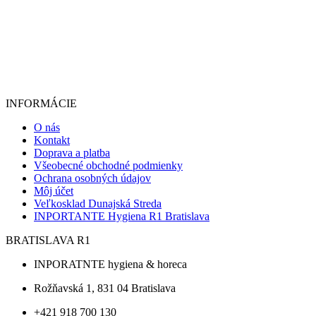
INFORMÁCIE
O nás
Kontakt
Doprava a platba
Všeobecné obchodné podmienky
Ochrana osobných údajov
Môj účet
Veľkosklad Dunajská Streda
INPORTANTE Hygiena R1 Bratislava
BRATISLAVA R1
INPORATNTE hygiena & horeca
Rožňavská 1, 831 04 Bratislava
+421 918 700 130