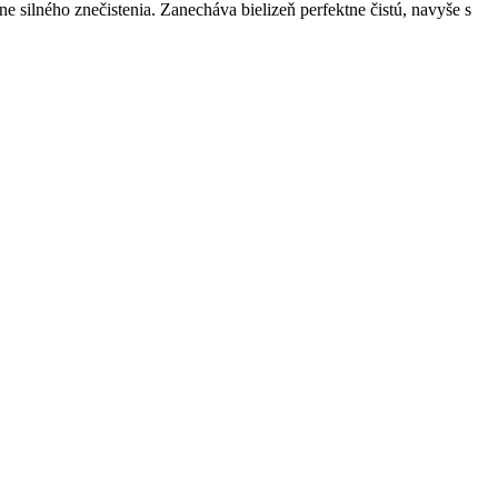
e silného znečistenia. Zanecháva bielizeň perfektne čistú, navyše s