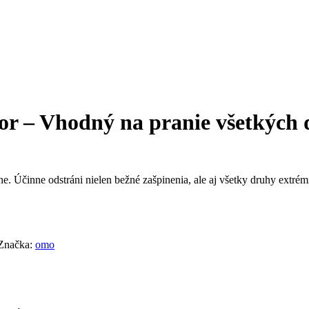
 – Vhodný na pranie všetkých 
e. Účinne odstráni nielen bežné zašpinenia, ale aj všetky druhy extrémn
Značka:
omo