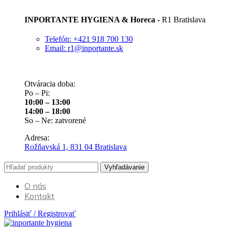
INPORTANTE HYGIENA & Horeca -
R1 Bratislava
Telefón: +421 918 700 130
Email: r1@inportante.sk
Otváracia doba:
Po – Pi:
10:00 – 13:00
14:00 – 18:00
So – Ne: zatvorené
Adresa:
Rožňavská 1, 831 04 Bratislava
Vyhľadávanie
O nás
Kontakt
Prihlásiť / Registrovať