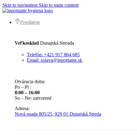
Skip to navigation
Skip to main content
Predajne
Veľkosklad
Dunajská Streada
Telefón: +421 917 864 685
Email: solava@inportante.sk
Otváracia doba:
Po – Pi :
8:00 – 16:00
So – Ne: zatvorené
Adresa:
Nová osada 805/25, 929 01 Dunajská Streda