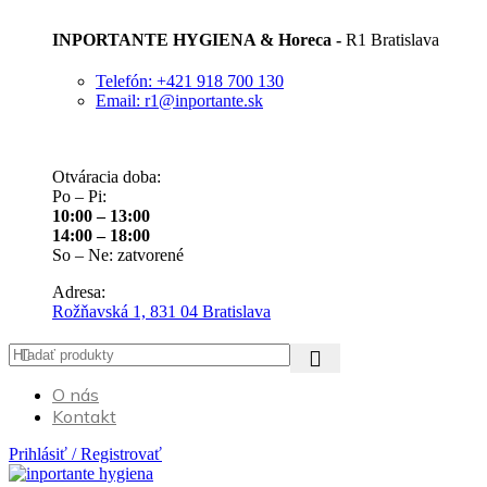
INPORTANTE HYGIENA & Horeca -
R1 Bratislava
Telefón: +421 918 700 130
Email: r1@inportante.sk
Otváracia doba:
Po – Pi:
10:00 – 13:00
14:00 – 18:00
So – Ne: zatvorené
Adresa:
Rožňavská 1, 831 04 Bratislava
O nás
Kontakt
Prihlásiť / Registrovať