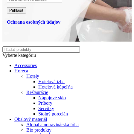
Ochrana osobných údajov
Vyberte kategóriu
Accessories
Horeca
Hotely
Hotelová izba
Hotelová kúpeľňa
Reštaurácie
Nápojové sklo
Príbory
Servítky
Stolný porcelán
Obalový materiál
Alobal a potravinárska fólia
Bio produkty