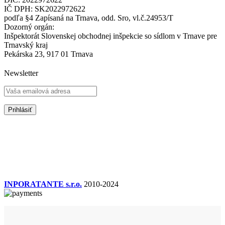
IČ DPH: SK2022972622
podľa §4 Zapísaná na Trnava, odd. Sro, vl.č.24953/T
Dozorný orgán:
Inšpektorát Slovenskej obchodnej inšpekcie so sídlom v Trnave pre
Trnavský kraj
Pekárska 23, 917 01 Trnava
Newsletter
INPORATANTE s.r.o.
2010-2024