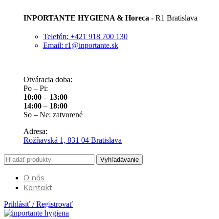
INPORTANTE HYGIENA & Horeca -
R1 Bratislava
Telefón: +421 918 700 130
Email: r1@inportante.sk
Otváracia doba:
Po – Pi:
10:00 – 13:00
14:00 – 18:00
So – Ne: zatvorené
Adresa:
Rožňavská 1, 831 04 Bratislava
Vyhľadávanie
O nás
Kontakt
Prihlásiť / Registrovať