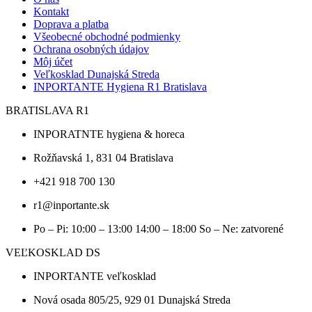
Kontakt
Doprava a platba
Všeobecné obchodné podmienky
Ochrana osobných údajov
Môj účet
Veľkosklad Dunajská Streda
INPORTANTE Hygiena R1 Bratislava
BRATISLAVA R1
INPORATNTE hygiena & horeca
Rožňavská 1, 831 04 Bratislava
+421 918 700 130
r1@inportante.sk
Po – Pi: 10:00 – 13:00 14:00 – 18:00 So – Ne: zatvorené
VEĽKOSKLAD DS
INPORTANTE veľkosklad
Nová osada 805/25, 929 01 Dunajská Streda