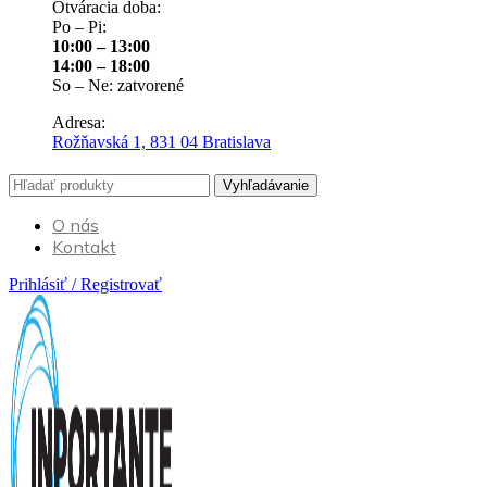
Otváracia doba:
Po – Pi:
10:00 – 13:00
14:00 – 18:00
So – Ne: zatvorené
Adresa:
Rožňavská 1, 831 04 Bratislava
Vyhľadávanie
O nás
Kontakt
Prihlásiť / Registrovať