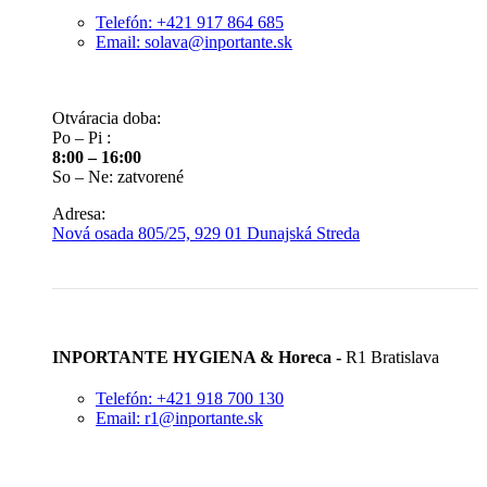
Telefón: +421 917 864 685
Email: solava@inportante.sk
Otváracia doba:
Po – Pi :
8:00 – 16:00
So – Ne: zatvorené
Adresa:
Nová osada 805/25, 929 01 Dunajská Streda
INPORTANTE HYGIENA & Horeca -
R1 Bratislava
Telefón: +421 918 700 130
Email: r1@inportante.sk