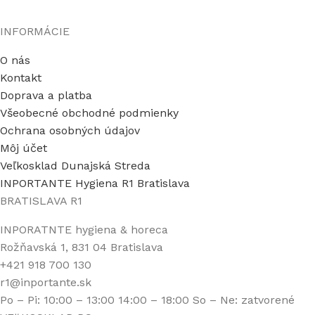
INFORMÁCIE
O nás
Kontakt
Doprava a platba
Všeobecné obchodné podmienky
Ochrana osobných údajov
Môj účet
Veľkosklad Dunajská Streda
INPORTANTE Hygiena R1 Bratislava
BRATISLAVA R1
INPORATNTE hygiena & horeca
Rožňavská 1, 831 04 Bratislava
+421 918 700 130
r1@inportante.sk
Po – Pi: 10:00 – 13:00 14:00 – 18:00 So – Ne: zatvorené