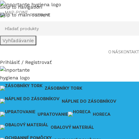
Skip to navigation
Skip to main content
PREDAJNE
Vyhľadávanie
O NÁS
KONTAKT
Prihlásiť / Registrovať
ZÁSOBNÍKY TORK
NÁPLNE DO ZÁSOBNÍKOV
UPRATOVANIE
HORECA
OBALOVÝ MATERIÁL