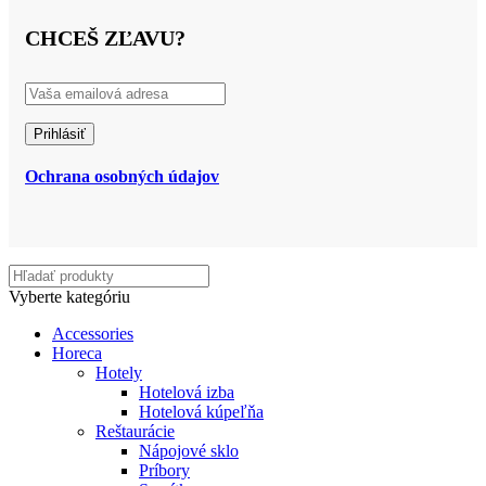
CHCEŠ ZĽAVU?
Ochrana osobných údajov
Vyberte kategóriu
Accessories
Horeca
Hotely
Hotelová izba
Hotelová kúpeľňa
Reštaurácie
Nápojové sklo
Príbory