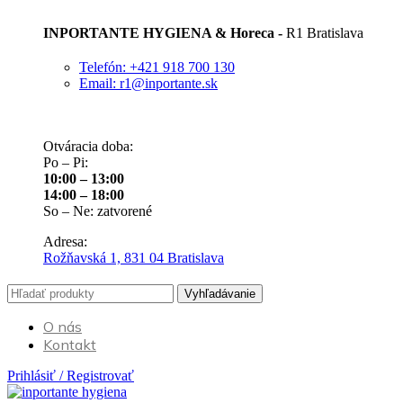
INPORTANTE HYGIENA & Horeca -
R1 Bratislava
Telefón: +421 918 700 130
Email: r1@inportante.sk
Otváracia doba:
Po – Pi:
10:00 – 13:00
14:00 – 18:00
So – Ne: zatvorené
Adresa:
Rožňavská 1, 831 04 Bratislava
Vyhľadávanie
O nás
Kontakt
Prihlásiť / Registrovať