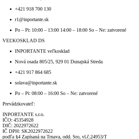
+421 918 700 130
r1@inportante.sk
Po – Pi: 10:00 – 13:00 14:00 – 18:00 So – Ne: zatvorené
VEĽKOSKLAD DS
INPORTANTE veľkosklad
Nová osada 805/25, 929 01 Dunajská Streda
+421 917 864 685
solava@inportante.sk
Po – Pi: 08:00 – 16:00 So – Ne: zatvorené
Prevádzkovateľ:
INPORTANTE s.r.o.
IČO: 45354928
DIČ: 2022972622
IČ DPH: SK2022972622
podľa §4 Zapísaná na Trnava, odd. Sro, vl.č.24953/T