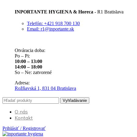
INPORTANTE HYGIENA & Horeca -
R1 Bratislava
Telefón: +421 918 700 130
Email: r1@inportante.sk
Otváracia doba:
Po – Pi:
10:00 – 13:00
14:00 – 18:00
So – Ne: zatvorené
Adresa:
Rožňavská 1, 831 04 Bratislava
Vyhľadávanie
O nás
Kontakt
Prihlásiť / Registrovať