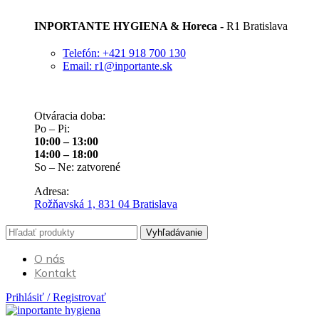
INPORTANTE HYGIENA & Horeca -
R1 Bratislava
Telefón: +421 918 700 130
Email: r1@inportante.sk
Otváracia doba:
Po – Pi:
10:00 – 13:00
14:00 – 18:00
So – Ne: zatvorené
Adresa:
Rožňavská 1, 831 04 Bratislava
Vyhľadávanie
O nás
Kontakt
Prihlásiť / Registrovať