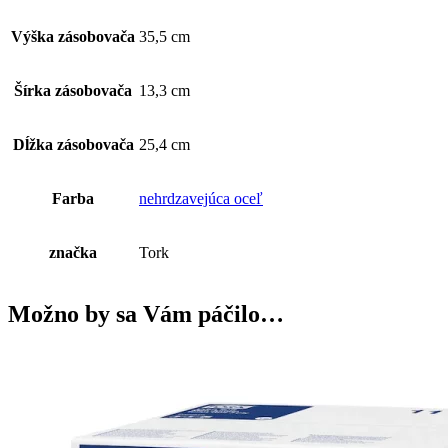
Výška zásobovača
35,5 cm
Šírka zásobovača
13,3 cm
Dĺžka zásobovača
25,4 cm
Farba
nehrdzavejúca oceľ
značka
Tork
Možno by sa Vám páčilo…