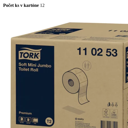
Počet ks v kartóne
12