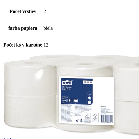
Počet vrstiev
2
farba papiera
biela
Počet ks v kartóne
12