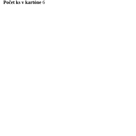
Počet ks v kartóne
6