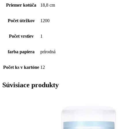
Priemer kotúča
18,8 cm
Počet útržkov
1200
Počet vrstiev
1
farba papiera
prírodná
Počet ks v kartóne
12
Súvisiace produkty