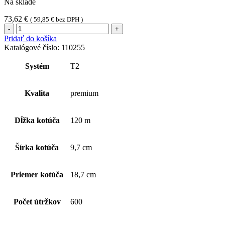
Na sklade
73,62
€
(
59,85
€
bez DPH )
množstvo
Tork
Pridať do košíka
Mini
Katalógové číslo:
110255
Jumbo
extra
Systém
T2
jemný
3-
vrstvový
Kvalita
premium
toaletný
papier
(1
Dĺžka kotúča
120 m
kart.-
12
ks),
Šírka kotúča
9,7 cm
biely
Priemer kotúča
18,7 cm
Počet útržkov
600