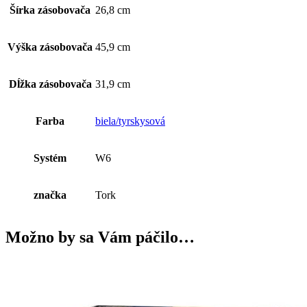
Šírka zásobovača
26,8 cm
Výška zásobovača
45,9 cm
Dĺžka zásobovača
31,9 cm
Farba
biela/tyrskysová
Systém
W6
značka
Tork
Možno by sa Vám páčilo…