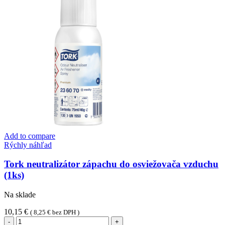
Add to compare
Rýchly náhľad
Tork neutralizátor zápachu do osviežovača vzduchu
(1ks)
Na sklade
10,15
€
(
8,25
€
bez DPH )
množstvo