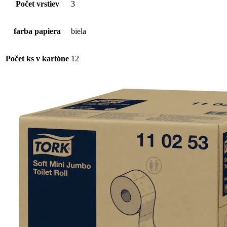
Počet vrstiev
3
farba papiera
biela
Počet ks v kartóne
12