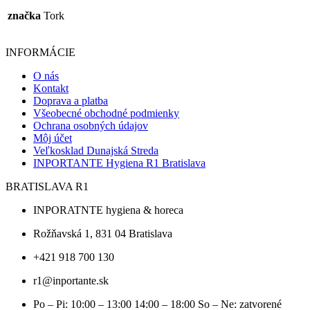
značka
Tork
INFORMÁCIE
O nás
Kontakt
Doprava a platba
Všeobecné obchodné podmienky
Ochrana osobných údajov
Môj účet
Veľkosklad Dunajská Streda
INPORTANTE Hygiena R1 Bratislava
BRATISLAVA R1
INPORATNTE hygiena & horeca
Rožňavská 1, 831 04 Bratislava
+421 918 700 130
r1@inportante.sk
Po – Pi: 10:00 – 13:00 14:00 – 18:00 So – Ne: zatvorené