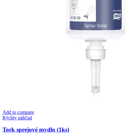
Add to compare
Rýchly náhľad
Tork sprejové mydlo (1ks)