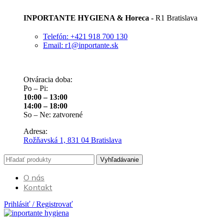
INPORTANTE HYGIENA & Horeca -
R1 Bratislava
Telefón: +421 918 700 130
Email: r1@inportante.sk
Otváracia doba:
Po – Pi:
10:00 – 13:00
14:00 – 18:00
So – Ne: zatvorené
Adresa:
Rožňavská 1, 831 04 Bratislava
Vyhľadávanie
O nás
Kontakt
Prihlásiť / Registrovať