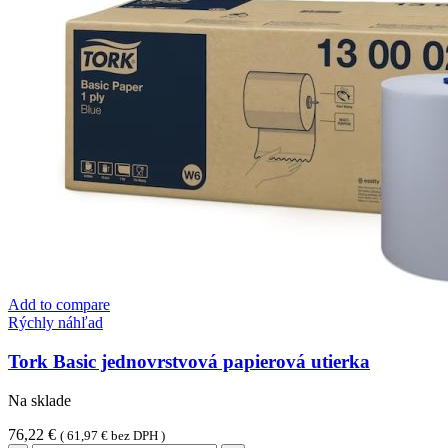
Add to compare
Rýchly náhľad
Tork Basic jednovrstvová papierová utierka
Na sklade
76,22
€
(
61,97
€
bez DPH )