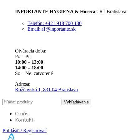
INPORTANTE HYGIENA & Horeca -
R1 Bratislava
Telefón: +421 918 700 130
Email: r1@inportante.sk
Otváracia doba:
Po – Pi:
10:00 – 13:00
14:00 – 18:00
So – Ne: zatvorené
Adresa:
Rožňavská 1, 831 04 Bratislava
Vyhľadávanie
O nás
Kontakt
Prihlásiť / Registrovať