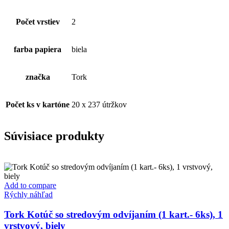
Počet vrstiev
2
farba papiera
biela
značka
Tork
Počet ks v kartóne
20 x 237 útržkov
Súvisiace produkty
Add to compare
Rýchly náhľad
Tork Kotúč so stredovým odvíjaním (1 kart.- 6ks), 1
vrstvový, biely