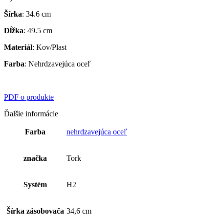
Šírka
: 34.6 cm
Dĺžka
: 49.5 cm
Materiál
: Kov/Plast
Farba
: Nehrdzavejúca oceľ
PDF o produkte
Ďalšie informácie
Farba
nehrdzavejúca oceľ
značka
Tork
Systém
H2
Šírka zásobovača
34,6 cm