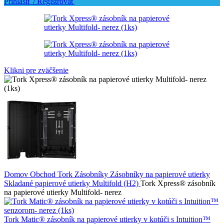
Prihlásiť / Registrovať
Klikni pre zväčšenie
Domov
Obchod
Tork
Zásobníky
Zásobníky na papierové utierky
Skladané papierové utierky Multifold (H2)
Tork Xpress® zásobník
na papierové utierky Multifold- nerez
Tork Matic® zásobník na papierové utierky v kotúči s Intuition™