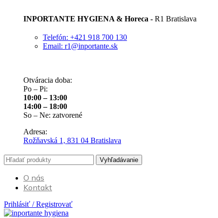
INPORTANTE HYGIENA & Horeca -
R1 Bratislava
Telefón: +421 918 700 130
Email: r1@inportante.sk
Otváracia doba:
Po – Pi:
10:00 – 13:00
14:00 – 18:00
So – Ne: zatvorené
Adresa:
Rožňavská 1, 831 04 Bratislava
Vyhľadávanie
O nás
Kontakt
Prihlásiť / Registrovať