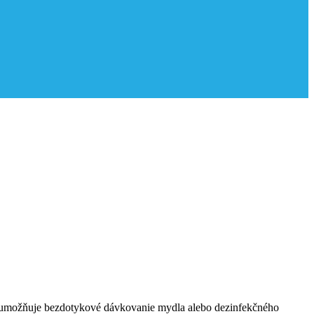
e umožňuje bezdotykové dávkovanie mydla alebo dezinfekčného