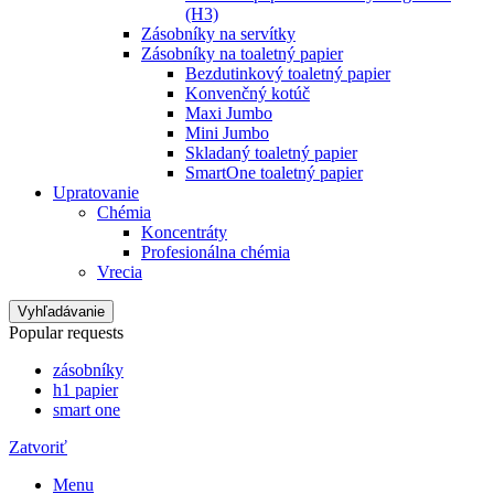
(H3)
Zásobníky na servítky
Zásobníky na toaletný papier
Bezdutinkový toaletný papier
Konvenčný kotúč
Maxi Jumbo
Mini Jumbo
Skladaný toaletný papier
SmartOne toaletný papier
Upratovanie
Chémia
Koncentráty
Profesionálna chémia
Vrecia
Vyhľadávanie
Popular requests
zásobníky
h1 papier
smart one
Zatvoriť
Menu