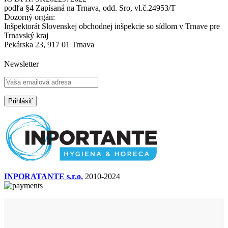
podľa §4 Zapísaná na Trnava, odd. Sro, vl.č.24953/T
Dozorný orgán:
Inšpektorát Slovenskej obchodnej inšpekcie so sídlom v Trnave pre
Trnavský kraj
Pekárska 23, 917 01 Trnava
Newsletter
INPORATANTE s.r.o.
2010-2024