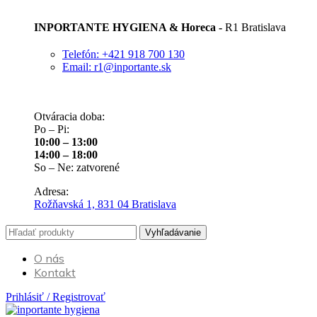
INPORTANTE HYGIENA & Horeca -
R1 Bratislava
Telefón: +421 918 700 130
Email: r1@inportante.sk
Otváracia doba:
Po – Pi:
10:00 – 13:00
14:00 – 18:00
So – Ne: zatvorené
Adresa:
Rožňavská 1, 831 04 Bratislava
Vyhľadávanie
O nás
Kontakt
Prihlásiť / Registrovať