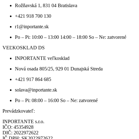
Rožňavská 1, 831 04 Bratislava
+421 918 700 130
r1@inportante.sk
Po – Pi: 10:00 – 13:00 14:00 – 18:00 So – Ne: zatvorené
VEĽKOSKLAD DS
INPORTANTE veľkosklad
Nová osada 805/25, 929 01 Dunajská Streda
+421 917 864 685
solava@inportante.sk
Po – Pi: 08:00 – 16:00 So – Ne: zatvorené
Prevádzkovateľ:
INPORTANTE s.r.o.
IČO: 45354928
DIČ: 2022972622
IČ DPH: SK2022972622