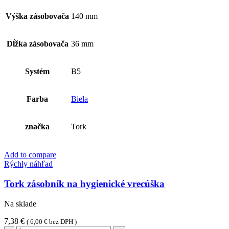
Výška zásobovača
140 mm
Dĺžka zásobovača
36 mm
Systém
B5
Farba
Biela
značka
Tork
Add to compare
Rýchly náhľad
Tork zásobník na hygienické vrecúška
Na sklade
7,38
€
(
6,00
€
bez DPH )