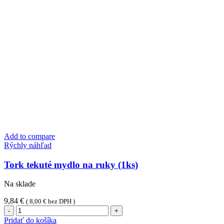
Add to compare
Rýchly náhľad
Tork tekuté mydlo na ruky (1ks)
Na sklade
9,84
€
(
8,00
€
bez DPH )
množstvo
Tork
Pridať do košíka