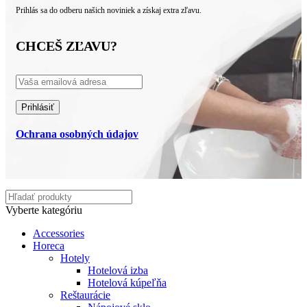
Prihlás sa do odberu našich noviniek a získaj extra zľavu.
CHCEŠ ZĽAVU?
Ochrana osobných údajov
Vyberte kategóriu
Accessories
Horeca
Hotely
Hotelová izba
Hotelová kúpeľňa
Reštaurácie