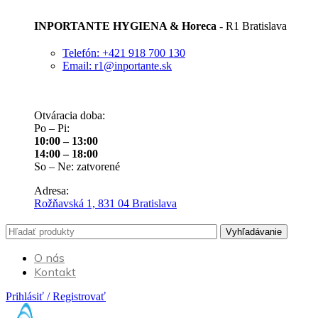
INPORTANTE HYGIENA & Horeca -
R1 Bratislava
Telefón: +421 918 700 130
Email: r1@inportante.sk
Otváracia doba:
Po – Pi:
10:00 – 13:00
14:00 – 18:00
So – Ne: zatvorené
Adresa:
Rožňavská 1, 831 04 Bratislava
Vyhľadávanie
O nás
Kontakt
Prihlásiť / Registrovať