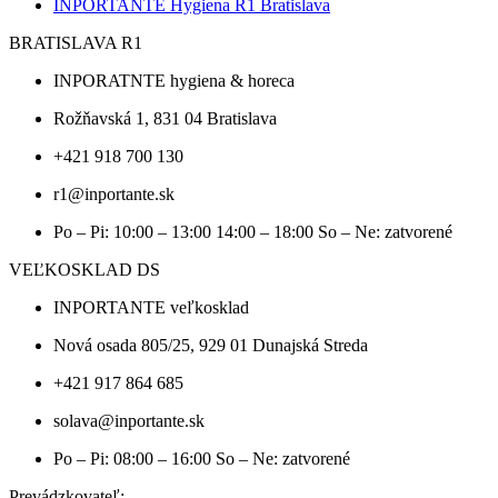
INPORTANTE Hygiena R1 Bratislava
BRATISLAVA R1
INPORATNTE hygiena & horeca
Rožňavská 1, 831 04 Bratislava
+421 918 700 130
r1@inportante.sk
Po – Pi: 10:00 – 13:00 14:00 – 18:00 So – Ne: zatvorené
VEĽKOSKLAD DS
INPORTANTE veľkosklad
Nová osada 805/25, 929 01 Dunajská Streda
+421 917 864 685
solava@inportante.sk
Po – Pi: 08:00 – 16:00 So – Ne: zatvorené
Prevádzkovateľ: