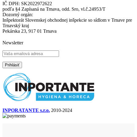
IČ DPH: SK2022972622
podľa §4 Zapísaná na Trnava, odd. Sro, vl.č.24953/T
Dozorný orgán:
Inšpektorát Slovenskej obchodnej inšpekcie so sídlom v Trnave pre
Trnavský kraj
Pekárska 23, 917 01 Trnava
Newsletter
INPORATANTE s.r.o.
2010-2024