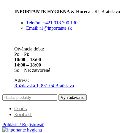
INPORTANTE HYGIENA & Horeca -
R1 Bratislava
Telefón: +421 918 700 130
Email: r1@inportante.sk
Otváracia doba:
Po – Pi:
10:00 – 13:00
14:00 – 18:00
So – Ne: zatvorené
Adresa:
Rožňavská 1, 831 04 Bratislava
Vyhľadávanie
O nás
Kontakt
Prihlásiť / Registrovať