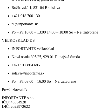
Rožňavská 1, 831 04 Bratislava
+421 918 700 130
r1@inportante.sk
Po – Pi: 10:00 – 13:00 14:00 – 18:00 So – Ne: zatvorené
VEĽKOSKLAD DS
INPORTANTE veľkosklad
Nová osada 805/25, 929 01 Dunajská Streda
+421 917 864 685
solava@inportante.sk
Po – Pi: 08:00 – 16:00 So – Ne: zatvorené
Prevádzkovateľ:
INPORTANTE s.r.o.
IČO: 45354928
DIČ: 2022972622