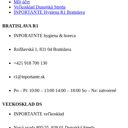
Môj účet
Veľkosklad Dunajská Streda
INPORTANTE Hygiena R1 Bratislava
BRATISLAVA R1
INPORATNTE hygiena & horeca
Rožňavská 1, 831 04 Bratislava
+421 918 700 130
r1@inportante.sk
Po – Pi: 10:00 – 13:00 14:00 – 18:00 So – Ne: zatvorené
VEĽKOSKLAD DS
INPORTANTE veľkosklad
Nová osada 805/25, 929 01 Dunajská Streda