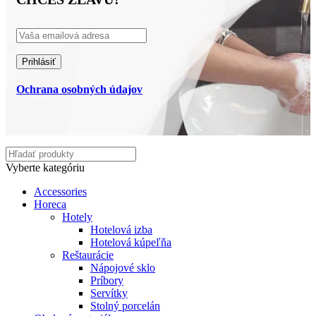
Ochrana osobných údajov
Vyberte kategóriu
Accessories
Horeca
Hotely
Hotelová izba
Hotelová kúpeľňa
Reštaurácie
Nápojové sklo
Príbory
Servítky
Stolný porcelán