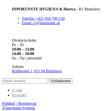
INPORTANTE HYGIENA & Horeca -
R1 Bratislava
Telefón: +421 918 700 130
Email: r1@inportante.sk
Otváracia doba:
Po – Pi:
10:00 – 13:00
14:00 – 18:00
So – Ne: zatvorené
Adresa:
Rožňavská 1, 831 04 Bratislava
Vyhľadávanie
O nás
Kontakt
Prihlásiť / Registrovať