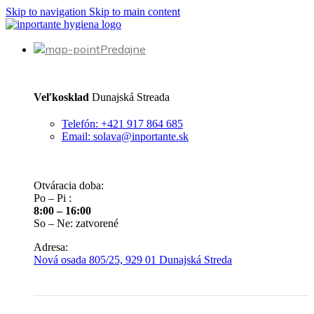
Skip to navigation
Skip to main content
Predajne
Veľkosklad
Dunajská Streada
Telefón: +421 917 864 685
Email: solava@inportante.sk
Otváracia doba:
Po – Pi :
8:00 – 16:00
So – Ne: zatvorené
Adresa:
Nová osada 805/25, 929 01 Dunajská Streda