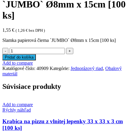
`JUMBO` Ø8mm x 15cm [100
ks]
1,55
€
(
1,26
€
bez DPH )
Slamka papierová čierna `JUMBO` Ø8mm x 15cm [100 ks]
množstvo
Slamka
Pridať do košíka
papierová
Add to compare
čierna
Katalógové číslo:
40909
Kategórie:
Jednorázový riad
,
Obalový
`JUMBO`
materiál
Ø8mm
x
Súvisiace produkty
15cm
[100
ks]
Add to compare
Rýchly náhľad
Krabica na pizzu z vlnitej lepenky 33 x 33 x 3 cm
[100 ks]