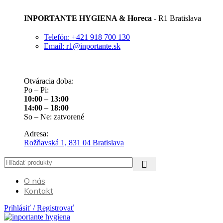
INPORTANTE HYGIENA & Horeca -
R1 Bratislava
Telefón: +421 918 700 130
Email: r1@inportante.sk
Otváracia doba:
Po – Pi:
10:00 – 13:00
14:00 – 18:00
So – Ne: zatvorené
Adresa:
Rožňavská 1, 831 04 Bratislava
O nás
Kontakt
Prihlásiť / Registrovať