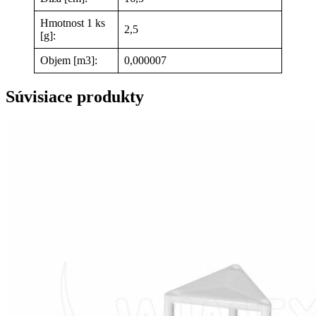
Hmotnost 1 ks
2,5
[g]:
Objem [m3]:
0,000007
Súvisiace produkty