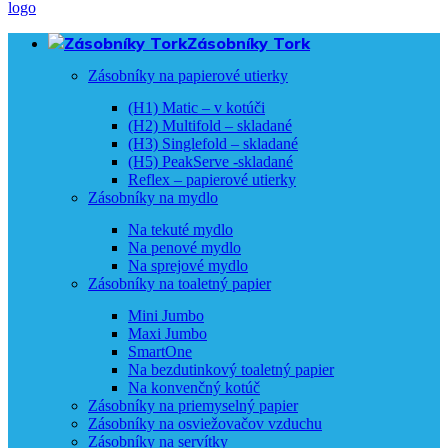
Zásobníky Tork
Zásobníky na papierové utierky
(H1) Matic – v kotúči
(H2) Multifold – skladané
(H3) Singlefold – skladané
(H5) PeakServe -skladané
Reflex – papierové utierky
Zásobníky na mydlo
Na tekuté mydlo
Na penové mydlo
Na sprejové mydlo
Zásobníky na toaletný papier
Mini Jumbo
Maxi Jumbo
SmartOne
Na bezdutinkový toaletný papier
Na konvenčný kotúč
Zásobníky na priemyselný papier
Zásobníky na osviežovačov vzduchu
Zásobníky na servítky