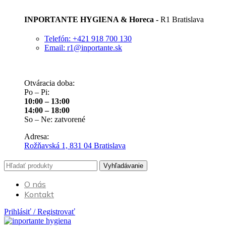
INPORTANTE HYGIENA & Horeca -
R1 Bratislava
Telefón: +421 918 700 130
Email: r1@inportante.sk
Otváracia doba:
Po – Pi:
10:00 – 13:00
14:00 – 18:00
So – Ne: zatvorené
Adresa:
Rožňavská 1, 831 04 Bratislava
Vyhľadávanie
O nás
Kontakt
Prihlásiť / Registrovať