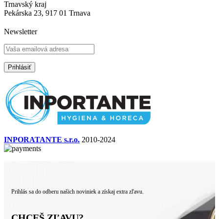
Trnavský kraj
Pekárska 23, 917 01 Trnava
Newsletter
INPORATANTE s.r.o.
2010-2024
Prihlás sa do odberu našich noviniek a získaj extra zľavu.
CHCEŠ ZĽAVU?