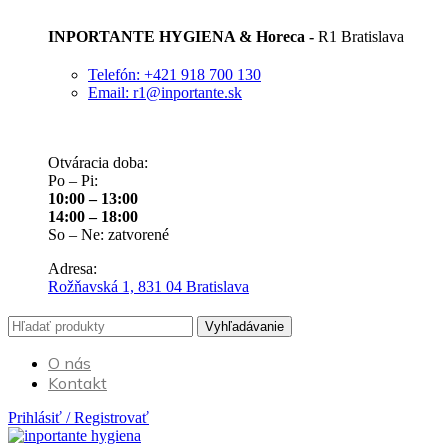
INPORTANTE HYGIENA & Horeca -
R1 Bratislava
Telefón: +421 918 700 130
Email: r1@inportante.sk
Otváracia doba:
Po – Pi:
10:00 – 13:00
14:00 – 18:00
So – Ne: zatvorené
Adresa:
Rožňavská 1, 831 04 Bratislava
Vyhľadávanie
O nás
Kontakt
Prihlásiť / Registrovať