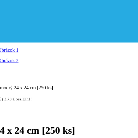
modrý 24 x 24 cm [250 ks]
€
(
3,73
€
bez DPH )
 x 24 cm [250 ks]