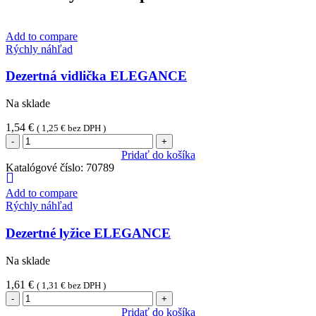
Add to compare
Rýchly náhľad
Dezertná vidlička ELEGANCE
Na sklade
1,54
€
(
1,25
€
bez DPH )
množstvo
Dezertná
Pridať do košíka
vidlička
Katalógové číslo:
70789
ELEGANCE
Add to compare
Rýchly náhľad
Dezertné lyžice ELEGANCE
Na sklade
1,61
€
(
1,31
€
bez DPH )
množstvo
Dezertné
Pridať do košíka