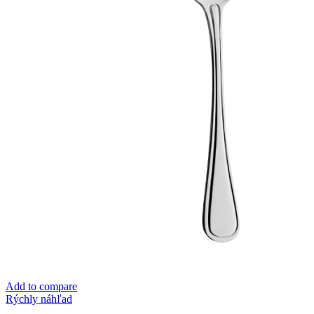
Add to compare
Rýchly náhľad