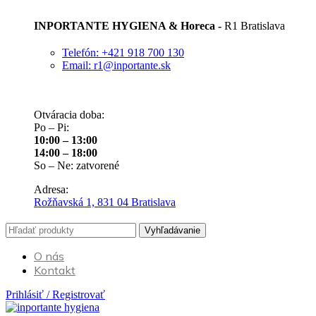
INPORTANTE HYGIENA & Horeca -
R1 Bratislava
Telefón: +421 918 700 130
Email: r1@inportante.sk
Otváracia doba:
Po – Pi:
10:00 – 13:00
14:00 – 18:00
So – Ne: zatvorené
Adresa:
Rožňavská 1, 831 04 Bratislava
Vyhľadávanie
O nás
Kontakt
Prihlásiť / Registrovať