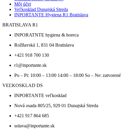
Môj účet
Veľkosklad Dunajská Streda
INPORTANTE Hygiena R1 Bratislava
BRATISLAVA R1
INPORATNTE hygiena & horeca
Rožňavská 1, 831 04 Bratislava
+421 918 700 130
r1@inportante.sk
Po – Pi: 10:00 – 13:00 14:00 – 18:00 So – Ne: zatvorené
VEĽKOSKLAD DS
INPORTANTE veľkosklad
Nová osada 805/25, 929 01 Dunajská Streda
+421 917 864 685
solava@inportante.sk