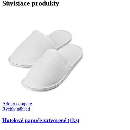
ELEGANCE
Súvisiace produkty
Add to compare
Rýchly náhľad
Hotelové papuče zatvorené (1ks)