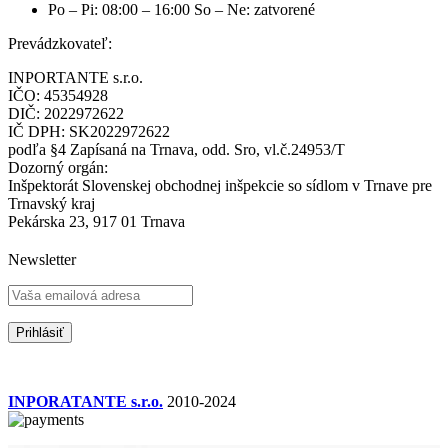
Po – Pi: 08:00 – 16:00 So – Ne: zatvorené
Prevádzkovateľ:
INPORTANTE s.r.o.
IČO: 45354928
DIČ: 2022972622
IČ DPH: SK2022972622
podľa §4 Zapísaná na Trnava, odd. Sro, vl.č.24953/T
Dozorný orgán:
Inšpektorát Slovenskej obchodnej inšpekcie so sídlom v Trnave pre
Trnavský kraj
Pekárska 23, 917 01 Trnava
Newsletter
INPORATANTE s.r.o.
2010-2024