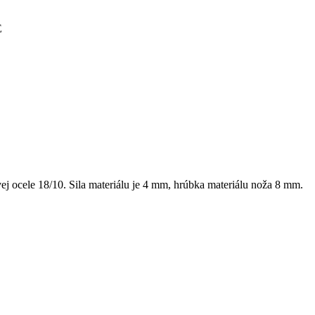
E
ej ocele 18/10. Sila materiálu je 4 mm, hrúbka materiálu noža 8 mm.