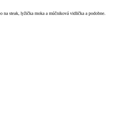
bo na steak, lyžička moka a múčniková vidlička a podobne.