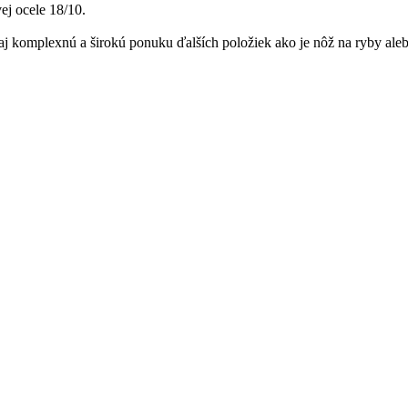
ej ocele 18/10.
aj komplexnú a širokú ponuku ďalších položiek ako je nôž na ryby ale