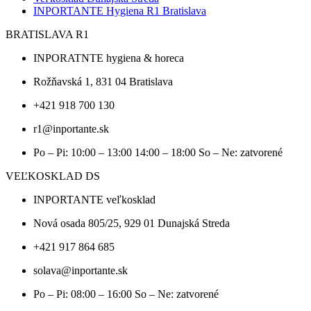
INPORTANTE Hygiena R1 Bratislava
BRATISLAVA R1
INPORATNTE hygiena & horeca
Rožňavská 1, 831 04 Bratislava
+421 918 700 130
r1@inportante.sk
Po – Pi: 10:00 – 13:00 14:00 – 18:00 So – Ne: zatvorené
VEĽKOSKLAD DS
INPORTANTE veľkosklad
Nová osada 805/25, 929 01 Dunajská Streda
+421 917 864 685
solava@inportante.sk
Po – Pi: 08:00 – 16:00 So – Ne: zatvorené