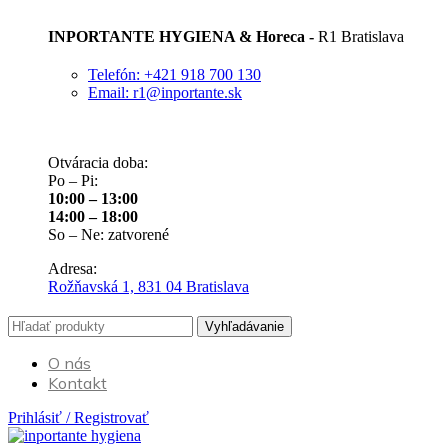
INPORTANTE HYGIENA & Horeca -
R1 Bratislava
Telefón: +421 918 700 130
Email: r1@inportante.sk
Otváracia doba:
Po – Pi:
10:00 – 13:00
14:00 – 18:00
So – Ne: zatvorené
Adresa:
Rožňavská 1, 831 04 Bratislava
Vyhľadávanie
O nás
Kontakt
Prihlásiť / Registrovať