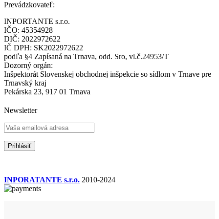
Prevádzkovateľ:
INPORTANTE s.r.o.
IČO: 45354928
DIČ: 2022972622
IČ DPH: SK2022972622
podľa §4 Zapísaná na Trnava, odd. Sro, vl.č.24953/T
Dozorný orgán:
Inšpektorát Slovenskej obchodnej inšpekcie so sídlom v Trnave pre
Trnavský kraj
Pekárska 23, 917 01 Trnava
Newsletter
INPORATANTE s.r.o.
2010-2024